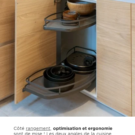
Côté
rangement
,
optimisation et ergonomie
sont de mise ! Les deux angles de la cuisine