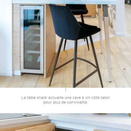
La table snack accueille une cave à vin côté salon
pour plus de convivialité.