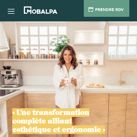
PRENDRE RDV
« Une transformation
complète alliant
esthétique et ergonomie »