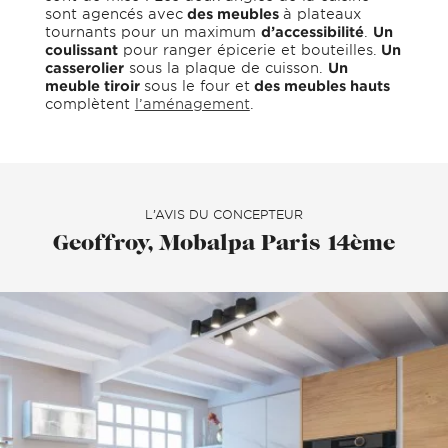
sont agencés avec
des meubles
à plateaux
tournants pour un maximum
d’accessibilité
.
Un
coulissant
pour ranger épicerie et bouteilles.
Un
casserolier
sous la plaque de cuisson.
Un
meuble tiroir
sous le four et
des meubles hauts
complètent
l’aménagement
.
L’AVIS DU CONCEPTEUR
Geoffroy, Mobalpa Paris 14ème