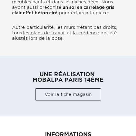
meubles hauts et dans les niches déco. Nous
avons aussi préconisé
un sol en carrelage gris
clair effet béton ciré
pour éclaircir la pièce.
Autre particularité, les murs n’étant pas droits,
tous
les plans de travail
et
la crédence
ont été
ajustés lors de la pose.
UNE RÉALISATION
MOBALPA PARIS 14ÈME
Voir la fiche magasin
INFORMATIONS