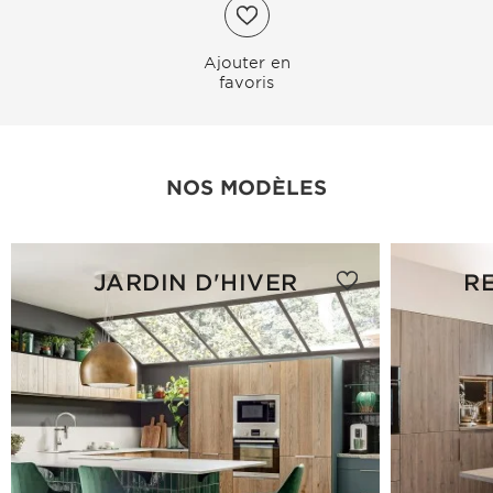
Ajouter en
favoris
NOS MODÈLES
JARDIN D'HIVER
R