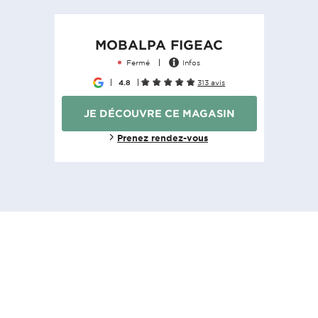
MOBALPA FIGEAC
Fermé
Infos
4.8
313 avis
JE DÉCOUVRE CE MAGASIN
Prenez rendez-vous