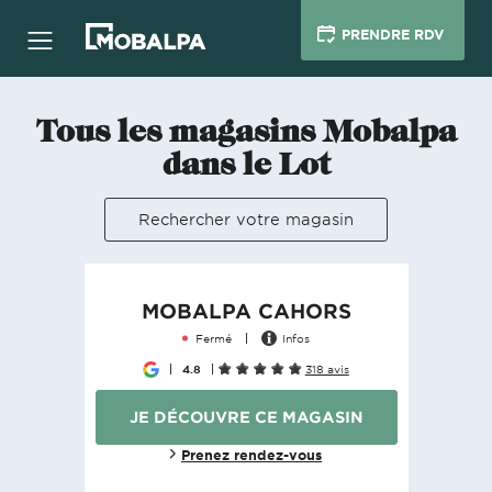
PRENDRE RDV
Tous les magasins Mobalpa
dans le Lot
Rechercher votre magasin
MOBALPA CAHORS
Fermé
Infos
4.8
318 avis
JE DÉCOUVRE CE MAGASIN
Prenez rendez-vous