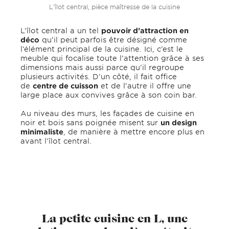
L’îlot central, pièce maîtresse de la cuisine
L’îlot central a un tel
pouvoir d’attraction en
déco
qu’il peut parfois être désigné comme
l’élément principal de la cuisine. Ici, c’est le
meuble qui focalise toute l’attention grâce à ses
dimensions mais aussi parce qu’il regroupe
plusieurs activités. D’un côté, il fait office
de
centre de cuisson
et de l’autre il offre une
large place aux convives grâce à son coin bar.
Au niveau des murs, les façades de cuisine en
noir et bois sans poignée misent sur
un design
minimaliste
, de manière à mettre encore plus en
avant l’îlot central.
La petite cuisine en L, une