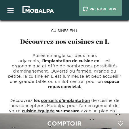
PRENDRE RDV
CUISINES EN L
Découvrez nos cuisines en L
Posée en angle sur deux murs
adjacents,
l’implantation de cuisine en
L est
ergonomique et offre de
nombreuses possibilités
d’aménagement
. Ouverte ou fermée, grande ou
petite, la cuisine en L est lumineuse et peut accueillir
une grande table ou un îlot central pour un
espace
repas convivial.
Découvrez
les
conseils d’implantation
de cuisine de
nos concepteurs Mobalpa pour l’aménagement de
votre
cuisine équipée
sur-mesure
avec un plan en L.
COMPTOIR