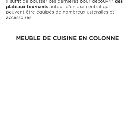
Il suffit de pousser ces dernières pour découvrir
des
plateaux tournants
autour d’un axe central qui
peuvent être équipés de nombreux ustensiles et
accessoires.
MEUBLE DE CUISINE EN COLONNE