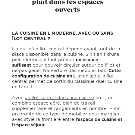
plaît dans les espaces
ouverts
LA CUISINE EN L MODERNE, AVEC OU SANS
ÎLOT CENTRAL ?
L’ajout d’un îlot central dépend avant tout de la
place disponible dans la cuisine. S’il s’agit d’une
pièce fermée, il faut prévoir
un espace
suffisant
pour pouvoir circuler autour de l’îlot et
ne pas gêner l’ouverture des meubles bas.
Cette
configuration de cuisine en L
avec ajout d’îlot
central permet de sortir du classique duel cuisine
en U ou L.
Avec
un îlot central dans une cuisine
en L, on
combine espace aéré, plan de travail
supplémentaire et rangements en nombre. Enfin,
on profite de ce type de mobilier pour marquer
avec style la frontière entre
l’espace de cuisine et
l’espace séjour.