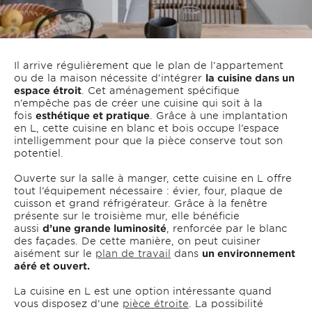
Il arrive régulièrement que le plan de l’appartement
ou de la maison nécessite d’intégrer
la cuisine dans un
espace étroit
. Cet aménagement spécifique
n’empêche pas de créer une cuisine qui soit à la
fois
esthétique et pratique
. Grâce à une implantation
en L, cette cuisine en blanc et bois occupe l’espace
intelligemment pour que la pièce conserve tout son
potentiel.
Ouverte sur la salle à manger, cette cuisine en L offre
tout l’équipement nécessaire : évier, four, plaque de
cuisson et grand réfrigérateur. Grâce à la fenêtre
présente sur le troisième mur, elle bénéficie
aussi
d’une grande luminosité
, renforcée par le blanc
des façades. De cette manière, on peut cuisiner
aisément sur le
plan de travail
dans
un environnement
aéré et ouvert.
La cuisine en L est une option intéressante quand
vous disposez d’une
pièce étroite
. La possibilité