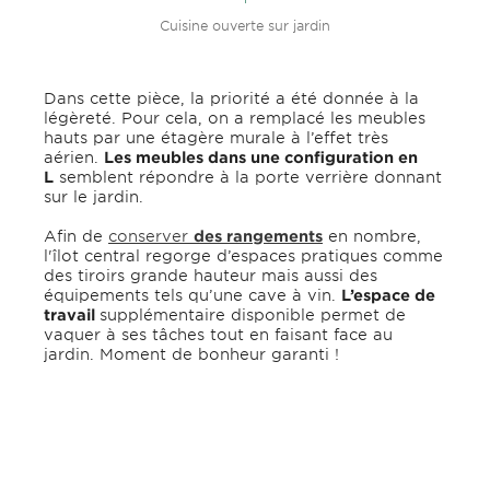
Cuisine ouverte sur jardin
Dans cette pièce, la priorité a été donnée à la
légèreté. Pour cela, on a remplacé les meubles
hauts par une étagère murale à l’effet très
aérien.
Les meubles dans une configuration en
L
semblent répondre à la porte verrière donnant
sur le jardin.
Afin de
conserver
des rangements
en nombre,
l'îlot central regorge d’espaces pratiques comme
des tiroirs grande hauteur mais aussi des
équipements tels qu’une cave à vin.
L’espace de
travail
supplémentaire disponible permet de
vaquer à ses tâches tout en faisant face au
jardin. Moment de bonheur garanti !