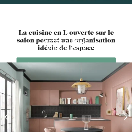
La cuisine en L ouverte sur le
salon permet une organisation
CETTE CUISINE
idéale de l'espace
VOUS PLAÎT ?
PRENDRE RENDEZ-VOUS