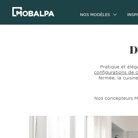
NOS MODÈLES
INSP
D
Pratique et élég
configurations de c
fermée, la cuisi
Nos concepteurs M