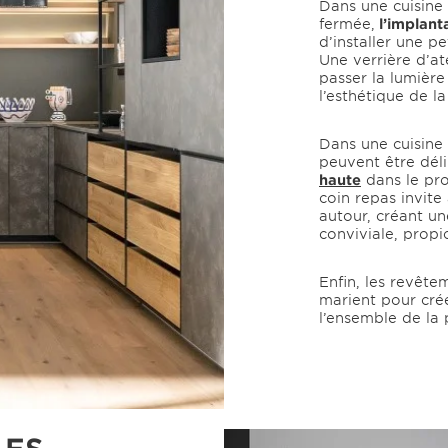
Dans une cuisine
fermée,
l’implant
d’installer une p
Une verrière d’at
passer la lumière 
l’esthétique de la
Dans une cuisine 
peuvent être dél
haute
dans le pro
coin repas invite
autour, créant u
conviviale, propi
Enfin, les revête
marient pour cr
l’ensemble de la 
LES