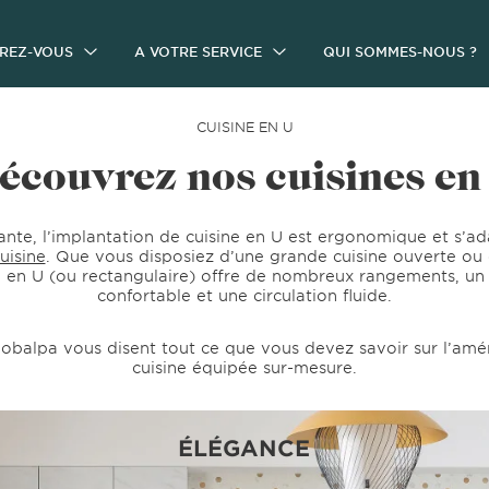
IREZ-VOUS
A VOTRE SERVICE
QUI SOMMES-NOUS ?
CUISINE EN U
écouvrez nos cuisines en
ante, l’implantation de cuisine en U est ergonomique et s’ad
uisine
. Que vous disposiez d’une grande cuisine ouverte ou 
ne en U (ou rectangulaire) offre de nombreux rangements, un 
confortable et une circulation fluide.
obalpa vous disent tout ce que vous devez savoir sur l’am
cuisine équipée sur-mesure.
ÉLÉGANCE