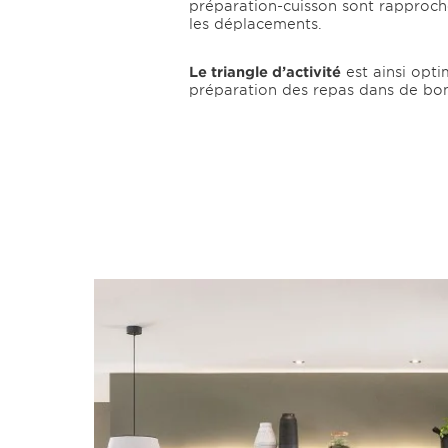
préparation-cuisson sont rapproché
les déplacements.
Le triangle d’activité
est ainsi opti
préparation des repas dans de bon