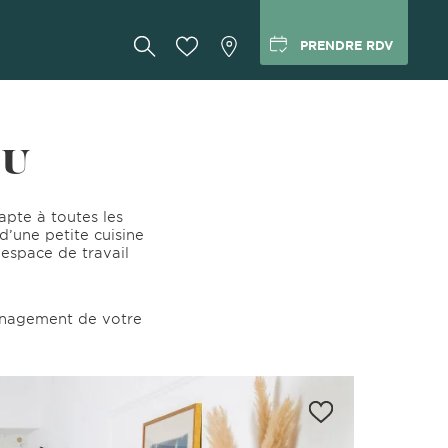
PRENDRE RDV
 U
apte à toutes les
d’une petite cuisine
espace de travail
énagement de votre