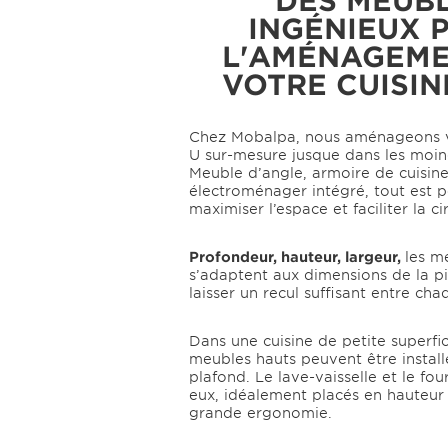
INGÉNIEUX 
L'AMÉNAGEME
VOTRE CUISIN
Chez Mobalpa, nous aménageons v
U sur-mesure jusque dans les moin
Meuble d’angle, armoire de cuisin
électroménager intégré, tout est 
maximiser l’espace et faciliter la ci
Profondeur, hauteur, largeur,
les m
s’adaptent aux dimensions de la pi
laisser un recul suffisant entre ch
Dans une cuisine de petite superf
meubles hauts peuvent être install
plafond. Le lave-vaisselle et le fou
eux, idéalement placés en hauteur
grande ergonomie.