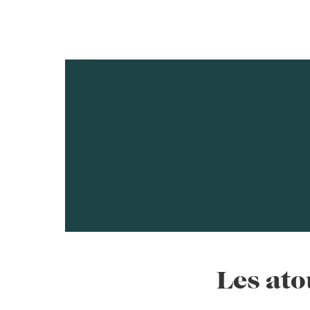
Les ato
CET AMÉNAG