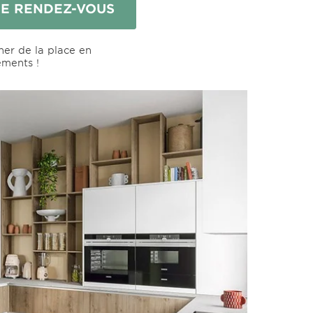
E RENDEZ-VOUS
ner de la place en
ements !