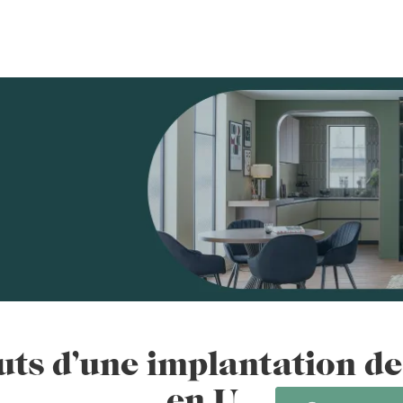
uts d’une implantation de
en U
EMENT