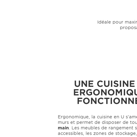
VOUS PLAÎ
Idéale pour maxim
propos
UNE CUISINE
ERGONOMIQU
FONCTIONN
Ergonomique, la cuisine en U s’am
murs et permet de disposer de to
main
. Les meubles de rangement s
accessibles, les zones de stockage