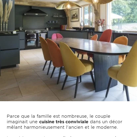
Parce que la famille est nombreuse, le couple
imaginait une
cuisine très conviviale
dans un décor
mêlant harmonieusement l’ancien et le moderne.