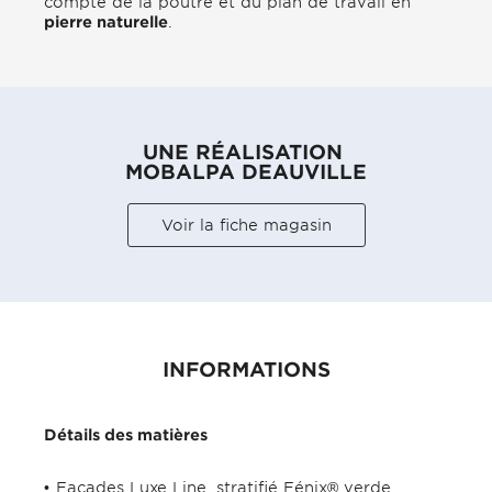
compte de la poutre et du plan de travail en
pierre naturelle
.
UNE RÉALISATION
MOBALPA DEAUVILLE
Voir la fiche magasin
INFORMATIONS
Détails des matières
Façades Luxe Line, stratifié Fénix® verde